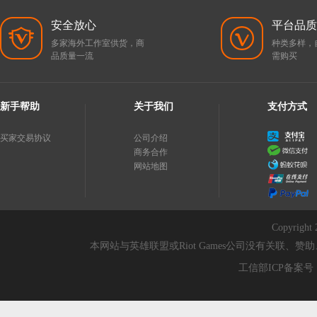
安全放心
平台品质
多家海外工作室供货，商
种类多样，
品质量一流
需购买
新手帮助
关于我们
支付方式
买家交易协议
公司介绍
商务合作
网站地图
Copyri
本网站与英雄联盟或Riot Games公司没有关联
工信部ICP备案号