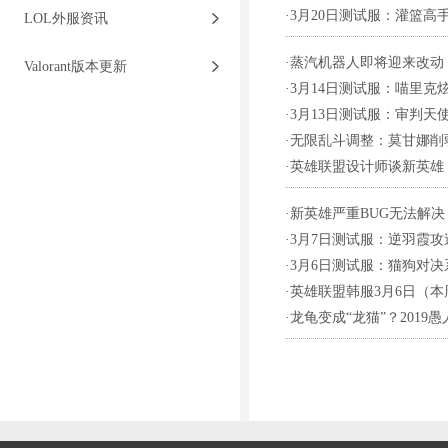
·
3月20日测试服：灌篮高
LOL外服资讯
·
蒸汽机器人即将迎来改动
Valorant版本更新
·
3月14日测试服：喵里克
·
3月13日测试服：审判天
·
无限乱斗调整：莫甘娜削
·
英雄联盟设计师谈新英雄
·
新英雄严重BUG无法解决
·
3月7日测试服：逆羽霞
·
3月6日测试服：猫狗对决
·
英雄联盟韩服3月6日（
·
龙龟变成“龙猫”？2019