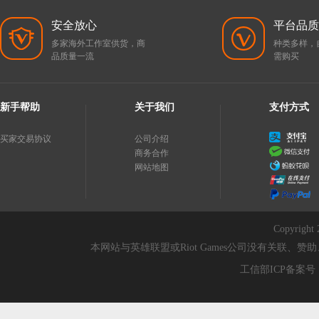
安全放心
平台品质
多家海外工作室供货，商
种类多样，
品质量一流
需购买
新手帮助
关于我们
支付方式
买家交易协议
公司介绍
商务合作
网站地图
Copyri
本网站与英雄联盟或Riot Games公司没有关联
工信部ICP备案号