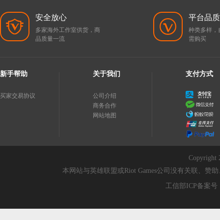
安全放心
平台品质
多家海外工作室供货，商
种类多样，
品质量一流
需购买
新手帮助
关于我们
支付方式
买家交易协议
公司介绍
商务合作
网站地图
Copyri
本网站与英雄联盟或Riot Games公司没有关联
工信部ICP备案号