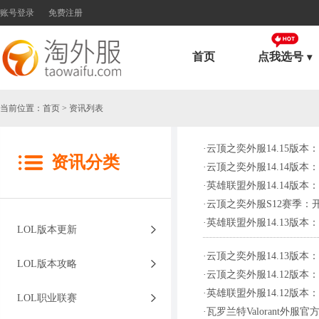
账号登录
免费注册
首页
点我选号
当前位置：
首页
> 资讯列表
·
云顶之奕外服14.15版本
资讯分类
·
云顶之奕外服14.14版
·
英雄联盟外服14.14版本
·
云顶之奕外服S12赛季：
·
英雄联盟外服14.13版本
LOL版本更新
·
云顶之奕外服14.13版
LOL版本攻略
·
云顶之奕外服14.12版
·
英雄联盟外服14.12版本：
LOL职业联赛
·
瓦罗兰特Valorant外服