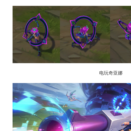
美服英雄联盟1680RP点券_官方点卡CDK卡密充值
美服英雄联盟1680RP点券_官方点卡CDK卡密充值
电玩奇亚娜