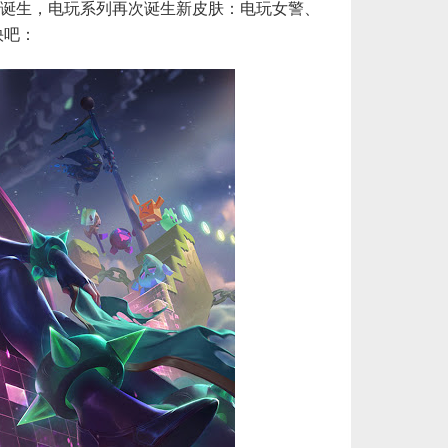
诞生，电玩系列再次诞生新皮肤：电玩女警、
值秒到账_LOL RP Card（NA）... 单价：￥517.39
[已发货]
快吧：
西欧服（EU West）英雄联盟2975RP点券_官方点卡CDK卡密充值秒到账_LOL RP Card... 单价：￥157.21
[已发货]
秒到账_LOL RP Card（NA）... 单价：￥111.43
[已发货]
秒到账_LOL RP Card（NA）... 单价：￥22.56
[已发货]
欧服瓦罗兰特325VP点数_官方点卡CDK卡密充值秒到账_Valorant Points Card（EU）... 单价：￥21.89
[已发货]
欧服瓦罗兰特3550VP点数_官方点卡CDK卡密充值秒到账_Valorant Points Card（EU... 单价：￥227.18
[已发货]
西欧服（EU West）英雄联盟1680RP点券_官方点卡CDK卡密充值秒到账_LOL RP Card... 单价：￥89.55
[已发货]
【老号不封-纯净全新】（可直接排位）英雄联盟西欧服30级以上账号，20+随机英雄 36000+蓝色精粹（金... 单价：￥99
[已发货]
欧服瓦罗兰特11000VP点数_官方点卡CDK卡密充值秒到账_Valorant Points Card（E... 单价：￥689.54
[已发货]