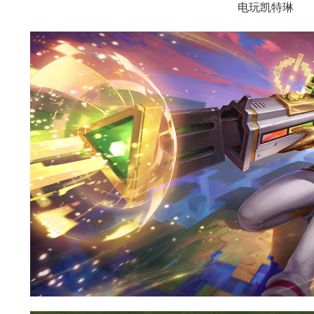
电玩凯特琳