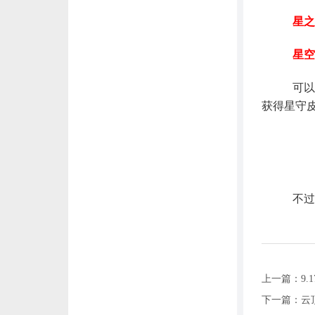
星之
星空
可以
获得星守
不过根
上一篇：
9
下一篇：
云