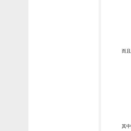
而且早
其中