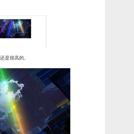
美服瓦罗兰特3650VP点数_官方点卡CDK卡密充值秒到账_Valorant Points Card（NA... 单价：￥227.18
[已发货]
秒到账_LOL RP Card（NA）... 单价：￥157.21
[已发货]
【纯净全新】（可直接排位）英雄联盟美服30级以上账号，20英雄 20000+蓝色精粹（金币），已经打完10... 单价：￥99
[交易成功]
【老号不封-纯净全新】英雄联盟美服30级以上账号，140000+蓝色精粹（金币），英文登录账号简洁好记、支... 单价：￥149
[交易成功]
还是很高的。
欧服瓦罗兰特2450VP点数_官方点卡CDK卡密充值秒到账_Valorant Points Card（EU... 单价：￥157.21
[已发货]
美服瓦罗兰特5350VP点数_官方点卡CDK卡密充值秒到账_Valorant Points Card（NA... 单价：￥323.38
[已发货]
【代充】美服瓦罗兰特1000VP点数_需要提供游戏账号密码_安全充值快速到账五分钟内上号充值_Valora... 单价：￥51.86
[已发货]
【纯净全新】（可直接排位）英雄联盟美服30级以上账号，20英雄 20000+蓝色精粹（金币），已经打完10... 单价：￥99
[已发货]
账_Valorant Points Card（EU... 单价：￥64.68
[已发货]