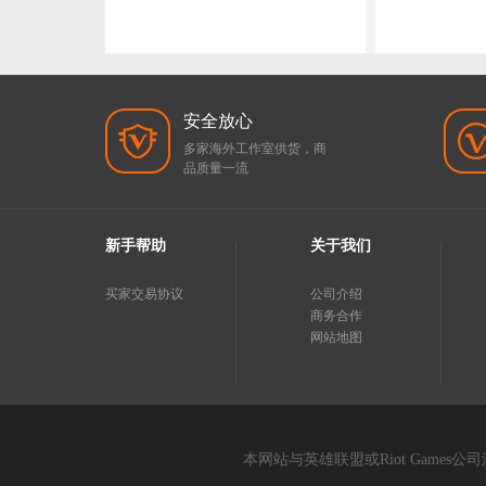
安全放心
多家海外工作室供货，商
品质量一流
新手帮助
关于我们
买家交易协议
公司介绍
商务合作
网站地图
本网站与英雄联盟或Riot Gam