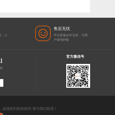
售后无忧
货，人
平台客服全年无休，为用
户保驾护航
u
官方微信号
00
服
司，如侵犯到您的权利 请与我们联系！