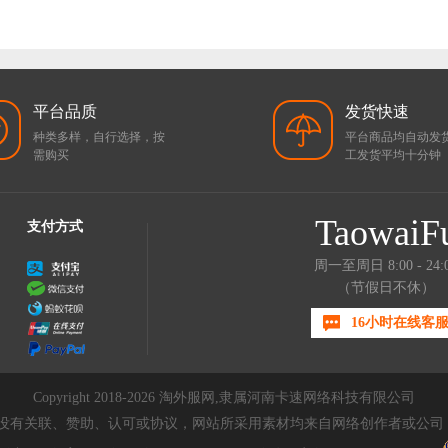
平台品质
发货快速
种类多样，自行选择，按
平台商品均自动发
需购买
工发货平均十分钟
TaowaiF
支付方式
周一至周日 8:00 - 24:
（节假日不休）
16小时在线客
Copyright 2018-2026 淘外服网,隶属河南卡速网络科技有限公司
es公司没有关联、赞助、认可或协议，网站所采用素材均来自网络创作者或公