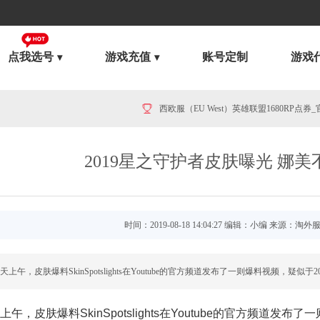
点我选号
游戏充值
账号定制
游戏
美服英雄联盟1240RP点券_官方点卡CDK卡密充值
2019星之守护者皮肤曝光 娜
时间：2019-08-18 14:04:27 编辑：小编 来源：淘外
上午，皮肤爆料SkinSpotslights在Youtube的官方频道发布了一则爆料视频，
午，皮肤爆料SkinSpotslights在Youtube的官方频道发