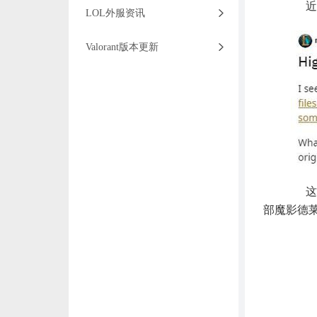
近日
LOL外服资讯
Valorant版本更新
这两个代
部魔影德