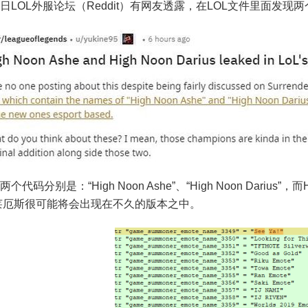
LOL外服论坛（
Reddit
）有网友透露，在LOL文件里面发现
美服英雄联盟1240RP点券_官方点卡CDK卡密充值
码分别是：“High Noon Ashe”、“High Noon Dariu
莱厄斯很可能将会出现在不久的版本之中。
美服英雄联盟2975RP点券_官方点卡CDK卡密充值