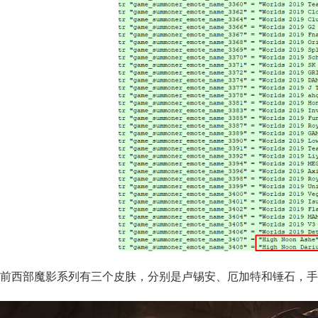
西部魔影系列有三个皮肤，分别是卢锡安、厄加特和锤石，手