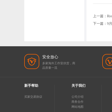
上一篇：
R
下一篇：
9
安全放心
多家海外工作室供货，商
品质量一流
新手帮助
关于我们
买家交易协议
公司介绍
商务合作
网站地图