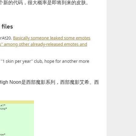
两个新的代码，很大概率是即将到来的皮肤。
秒到账_LOL RP Card（NA）... 单价：￥64.68
[已发货]
美服瓦罗兰特8700VP点数_官方点卡CDK卡密充值秒到账_Valorant Points Card（NA... 单价：￥517.39
[已发货]
西欧服（EU West）英雄联盟385RP点券_官方点卡CDK卡密充值秒到账_LOL RP Card... 单价：￥22.56
[已发货]
欧服（通用）英雄联盟1240RP点券_官方点卡CDK卡密充值秒到账_LOL RP Card（EU）... 单价：￥67.66
[已发货]
美服瓦罗兰特17400VP点数_官方点卡CDK卡密充值秒到账_Valorant Points Card（N... 单价：￥1033.79
[已发货]
s”，而High Noon是西部魔影系列，西部魔影艾希、西
美服瓦罗兰特3650VP点数_官方点卡CDK卡密充值秒到账_Valorant Points Card（NA... 单价：￥227.18
[已发货]
秒到账_LOL RP Card（NA）... 单价：￥157.21
[已发货]
【纯净全新】（可直接排位）英雄联盟美服30级以上账号，20英雄 20000+蓝色精粹（金币），已经打完10... 单价：￥99
[交易成功]
【老号不封-纯净全新】英雄联盟美服30级以上账号，140000+蓝色精粹（金币），英文登录账号简洁好记、支... 单价：￥149
[交易成功]