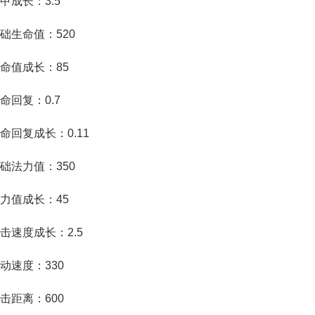
成长：3.5
生命值：520
值成长：85
回复：0.7
复成长：0.11
法力值：350
值成长：45
速度成长：2.5
速度：330
距离：600