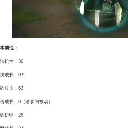
本属性：
抗性：30
成长：0.5
攻击：63
成长：0（请参阅被动）
护甲：28