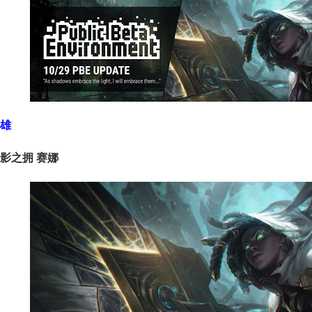
美服英雄联盟1680RP点券_官方点卡CDK卡密充值
雄
美服英雄联盟1240RP点券_官方点卡CDK卡密充值
影之拥 赛娜