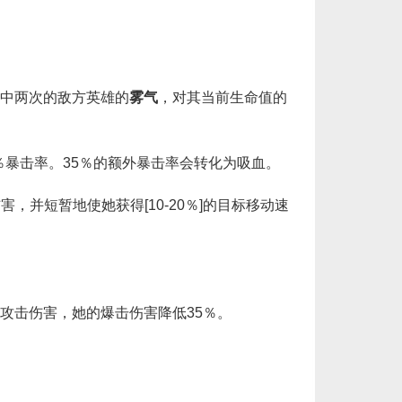
中两次的敌方英雄的
雾气
，对其当前生命值的
5％暴击率。35％的额外暴击率会转化为吸血。
害，并短暂地使她获得[10-20％]的目标移动速
击伤害，她的爆击伤害降低35％。