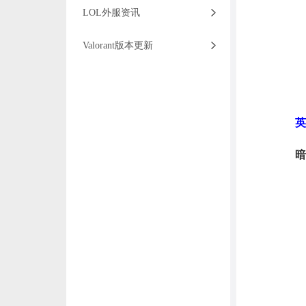
LOL外服资讯
Valorant版本更新
英
暗