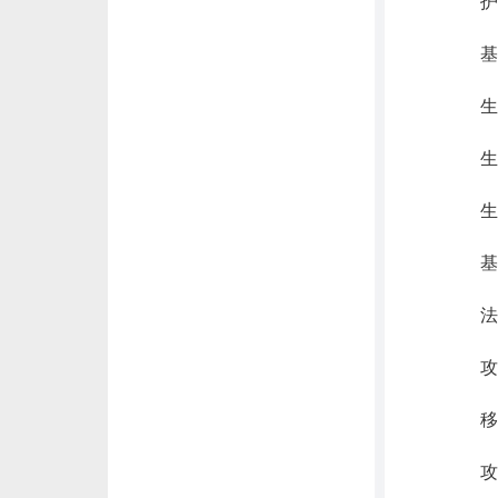
护甲
基础
生命
生命
生命回
基础
法力
攻击
移动
攻击