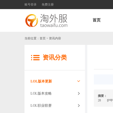
账号登录
免费注册
首页
当前位置：
首页
> 资讯内容
资讯分类
LOL版本更新
LOL版本攻略
摘要：
英
28 护甲
LOL职业联赛