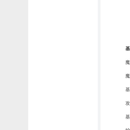
基
魔法
魔抗
基础
攻击
基础