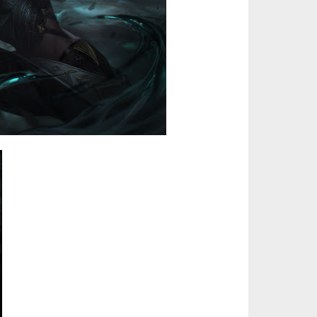
美服瓦罗兰特3650VP点数_官方点卡CDK卡密充值秒到账_Valorant Points Card（NA... 单价：￥227.18
[已发货]
秒到账_LOL RP Card（NA）... 单价：￥157.21
[已发货]
秒到账_LOL RP Card（NA）... 单价：￥111.43
[已发货]
秒到账_LOL RP Card（NA）... 单价：￥22.56
[已发货]
欧服瓦罗兰特325VP点数_官方点卡CDK卡密充值秒到账_Valorant Points Card（EU）... 单价：￥21.89
[已发货]