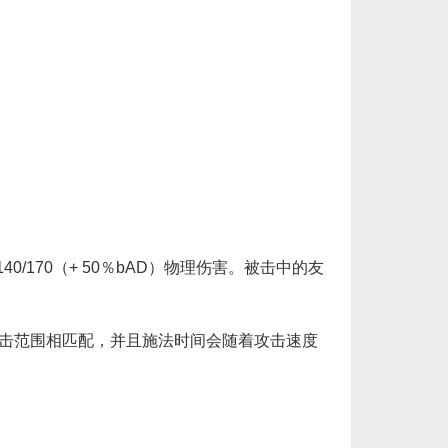
0/170（+ 50％bAD）物理伤害。被击中的友
击范围相匹配，并且施法时间会随着攻击速度