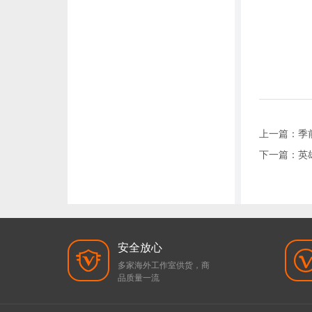
上一篇：
季
下一篇：
英
安全放心
多家海外工作室供货，商
品质量一流