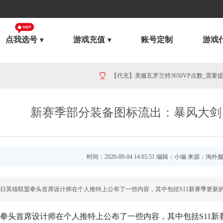
点我选号
游戏充值
账号定制
游戏
美服英雄联盟1680RP点券_官方点卡CDK卡密充值
新赛季部分装备图标流出：暴风大剑
时间：2020-09-04 14:05:51 编辑：小编 来源：淘外
美服英雄联盟1240RP点券_官方点卡CDK卡密充值
3日英雄联盟拳头首席设计师在个人推特上公布了一些内容，其中包括S11新赛季更新
日拳头首席设计师在个人推特上公布了一些内容，其中包括S11