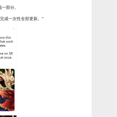
西欧服（EU West）英雄联盟385RP点券_官方点卡CDK卡密充值秒到账_LOL RP Card... 单价：￥22.56
[已发货]
现一部分。
欧服（通用）英雄联盟1240RP点券_官方点卡CDK卡密充值秒到账_LOL RP Card（EU）... 单价：￥67.66
[已发货]
完成一次性全部更新。”
美服瓦罗兰特17400VP点数_官方点卡CDK卡密充值秒到账_Valorant Points Card（N... 单价：￥1033.79
[已发货]
美服瓦罗兰特3650VP点数_官方点卡CDK卡密充值秒到账_Valorant Points Card（NA... 单价：￥227.18
[已发货]
秒到账_LOL RP Card（NA）... 单价：￥157.21
[已发货]
【纯净全新】（可直接排位）英雄联盟美服30级以上账号，20英雄 20000+蓝色精粹（金币），已经打完10... 单价：￥99
[交易成功]
【老号不封-纯净全新】英雄联盟美服30级以上账号，140000+蓝色精粹（金币），英文登录账号简洁好记、支... 单价：￥149
[交易成功]
欧服瓦罗兰特2450VP点数_官方点卡CDK卡密充值秒到账_Valorant Points Card（EU... 单价：￥157.21
[已发货]
美服瓦罗兰特5350VP点数_官方点卡CDK卡密充值秒到账_Valorant Points Card（NA... 单价：￥323.38
[已发货]