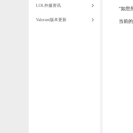
LOL外服资讯
“如您
Valorant版本更新
当前的