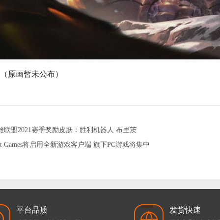
（原画暂未公布）
雄联盟2021赛季奖励皮肤：胜利机器人 布里茨
iot Games将启用全新游戏客户端 旗下PC游戏将集中
平台品质
发货快速