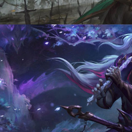
美服英雄联盟2975RP点券_官方点卡CDK卡密充值
美服英雄联盟2105RP点券_官方点卡CDK卡密充值