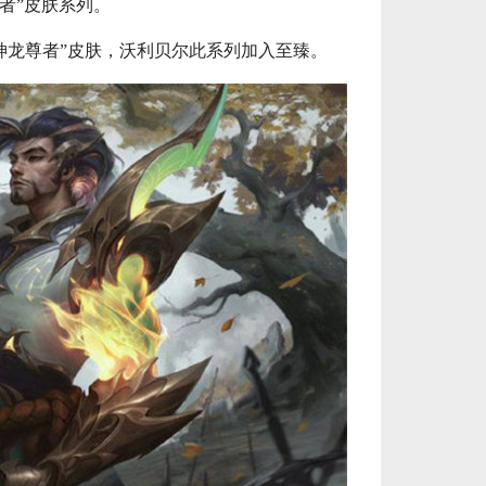
者”皮肤系列。
美服瓦罗兰特2575VP点数_官方点卡CDK卡密充值秒到账_Valorant Points Card（NA... 单价：￥160.56
[已发货]
神龙尊者”皮肤，沃利贝尔此系列加入至臻。
【老号不封-纯净全新】英雄联盟西欧服30级以上账号，40000+蓝色精粹（金币），登录账号简洁好记、支持立... 单价：￥29
[交易成功]
【代充】美服瓦罗兰特3650VP点数_需要提供游戏账号密码_安全充值快速到账五分钟内上号充值_Valora... 单价：￥184.07
[已发货]
秒到账_LOL RP Card（NA）... 单价：￥89.55
[已发货]
【老号不封-纯净全新】英雄联盟美服30级以上账号，140000+蓝色精粹（金币），英文登录账号简洁好记、支... 单价：￥149
[已发货]
西欧服（EU West）英雄联盟1680RP点券_官方点卡CDK卡密充值秒到账_LOL RP Card... 单价：￥89.55
[已发货]
秒到账_LOL RP Card（NA）... 单价：￥64.68
[已发货]
美服瓦罗兰特8700VP点数_官方点卡CDK卡密充值秒到账_Valorant Points Card（NA... 单价：￥517.39
[已发货]
西欧服（EU West）英雄联盟385RP点券_官方点卡CDK卡密充值秒到账_LOL RP Card... 单价：￥22.56
[已发货]