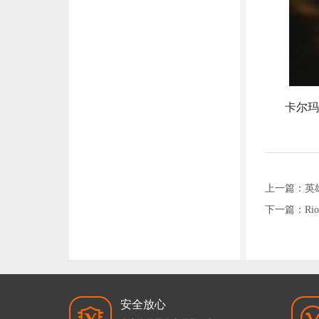
卡尔玛
上一篇：
英
下一篇：
R
安全放心