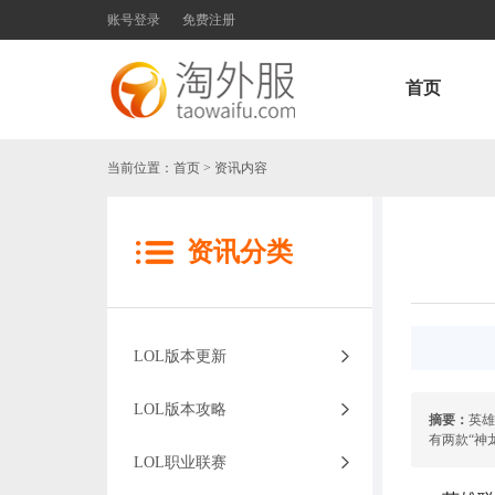
账号登录
免费注册
首页
当前位置：
首页
> 资讯内容
资讯分类
LOL版本更新
LOL版本攻略
摘要：
英雄
有两款“神
LOL职业联赛