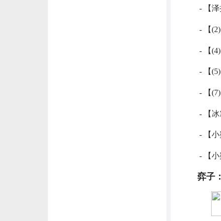
- 【泽
- 【
- 【(
- 【
- 【
- 【冰
- 【小
- 【小
弈子