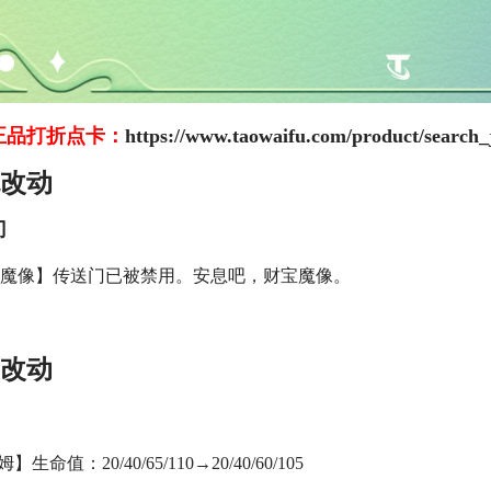
正品打折点卡：
https://www.taowaifu.com/product/search_
改动
门
魔像】传送门已被禁用。安息吧，财宝魔像。
改动
】生命值：20/40/65/110→20/40/60/105