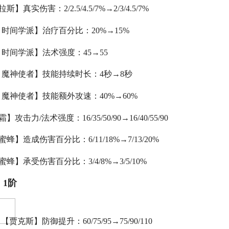
拉斯】真实伤害：2/2.5/4.5/7%→2/3/4.5/7%
(2) 时间学派】治疗百分比：20%→15%
4) 时间学派】法术强度：45→55
(5) 魔神使者】技能持续时长：4秒→8秒
(7) 魔神使者】技能额外攻速：40%→60%
霜】攻击力/法术强度：16/35/50/90→16/40/55/90
蜜蜂】造成伤害百分比：6/11/18%→7/13/20%
蜜蜂】承受伤害百分比：3/4/8%→3/5/10%
：1阶
【贾克斯】防御提升：60/75/95→75/90/110