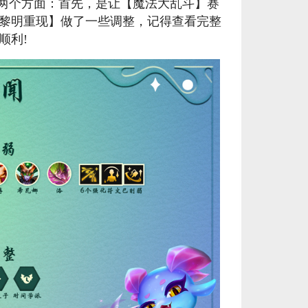
焦两个方面：首先，是让【魔法大乱斗】赛
秒到账_LOL RP Card（NA）... 单价：￥64.68
[已发货]
黎明重现】做了一些调整，记得查看完整
顺利!
美服瓦罗兰特8700VP点数_官方点卡CDK卡密充值秒到账_Valorant Points Card（NA... 单价：￥517.39
[已发货]
西欧服（EU West）英雄联盟385RP点券_官方点卡CDK卡密充值秒到账_LOL RP Card... 单价：￥22.56
[已发货]
欧服（通用）英雄联盟1240RP点券_官方点卡CDK卡密充值秒到账_LOL RP Card（EU）... 单价：￥67.66
[已发货]
美服瓦罗兰特17400VP点数_官方点卡CDK卡密充值秒到账_Valorant Points Card（N... 单价：￥1033.79
[已发货]
美服瓦罗兰特3650VP点数_官方点卡CDK卡密充值秒到账_Valorant Points Card（NA... 单价：￥227.18
[已发货]
秒到账_LOL RP Card（NA）... 单价：￥157.21
[已发货]
【纯净全新】（可直接排位）英雄联盟美服30级以上账号，20英雄 20000+蓝色精粹（金币），已经打完10... 单价：￥99
[交易成功]
【老号不封-纯净全新】英雄联盟美服30级以上账号，140000+蓝色精粹（金币），英文登录账号简洁好记、支... 单价：￥149
[交易成功]