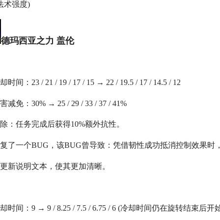
%法术强度)
德玛西亚之力 盖伦
能
3 / 21 / 19 / 17 / 15 → 22 / 19.5 / 17 / 14.5 / 12
30% → 25 / 29 / 33 / 37 / 41%
：任务完成后获得10%额外抗性。
了一个BUG，该BUG曾导致：凭借韧性成功抵消控制效果时
新说明文本，使其更加清晰。
：9 → 9 / 8.25 / 7.5 / 6.75 / 6 (冷却时间仍在旋转结束后开始