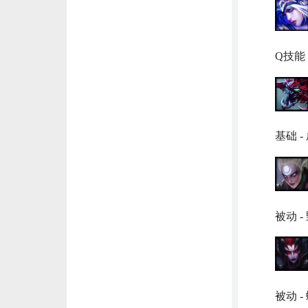
Q技能
基础 -
被动 -
被动 -