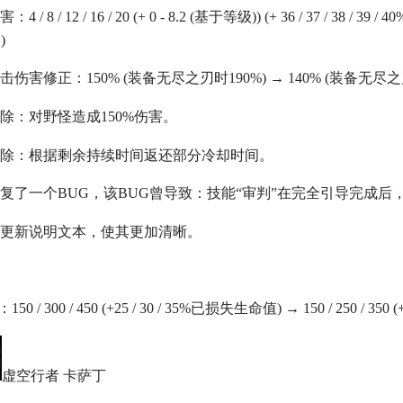
 8 / 12 / 16 / 20 (+ 0 - 8.2 (基于等级)) (+ 36 / 37 / 38 / 39 / 40%攻击
)
害修正：150% (装备无尽之刃时190%) → 140% (装备无尽之刃
：对野怪造成150%伤害。
：根据剩余持续时间返还部分冷却时间。
一个BUG，该BUG曾导致：技能“审判”在完全引导完成后
新说明文本，使其更加清晰。
150 / 300 / 450 (+25 / 30 / 35%已损失生命值) → 150 / 250 / 35
虚空行者 卡萨丁