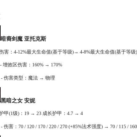
暗裔剑魔 亚托克斯
- 伤害：4-12%最大生命值(基于等级)→ 4-8%最大生命值(基于等级
美服英雄联盟2975RP点券_官方点卡CDK卡密充值
- 增效区伤害：160% → 170%
美服英雄联盟2105RP点券_官方点卡CDK卡密充值
 - 伤害类型：魔法 → 物理
黑暗之女 安妮
 护甲(1级)：19 → 23 成长护甲：4.7 → 4
伤害：70 / 120 / 170 / 220 / 270 (+85%法术强度) → 70 / 115 / 16