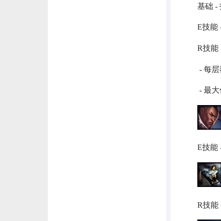
基础 -
E技能 - 
R技能
- 每层
- 最大伤
E技能 - 
R技能 - 