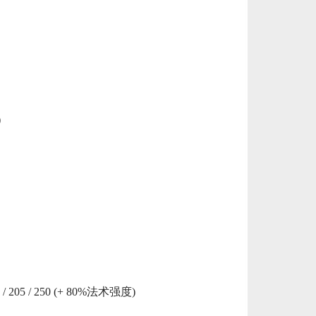
欧服（通用）英雄联盟1240RP点券_官方点卡CDK卡密充值秒到账_LOL RP Card（EU）... 单价：￥67.66
[已发货]
美服瓦罗兰特17400VP点数_官方点卡CDK卡密充值秒到账_Valorant Points Card（N... 单价：￥1033.79
[已发货]
美服瓦罗兰特3650VP点数_官方点卡CDK卡密充值秒到账_Valorant Points Card（NA... 单价：￥227.18
[已发货]
)
秒到账_LOL RP Card（NA）... 单价：￥157.21
[已发货]
秒到账_LOL RP Card（NA）... 单价：￥111.43
[已发货]
0 / 205 / 250 (+ 80%法术强度)