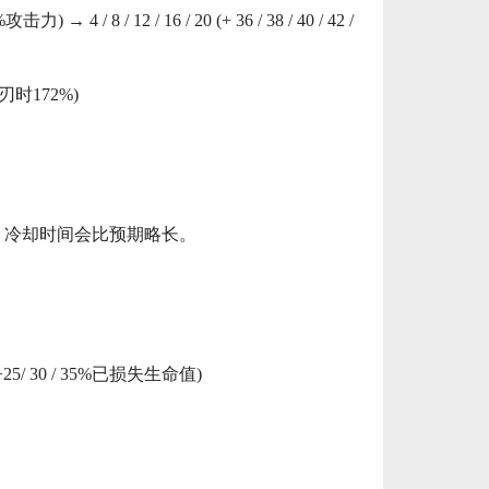
力) → 4 / 8 / 12 / 16 / 20 (+ 36 / 38 / 40 / 42 /
时172%)
，冷却时间会比预期略长。
0 (+25/ 30 / 35%已损失生命值)