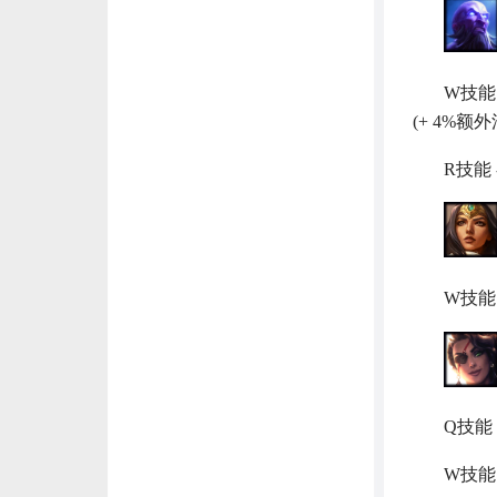
W技能 -
(+ 4%额
R技能 -
W技能 -
Q技能 
W技能 -