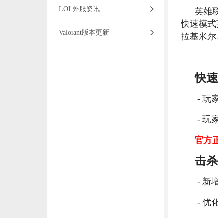
LOL外服资讯
英雄
快速模式
Valorant版本更新
拉基米尔
快速
- 玩
- 
官方
击杀
- 
- 