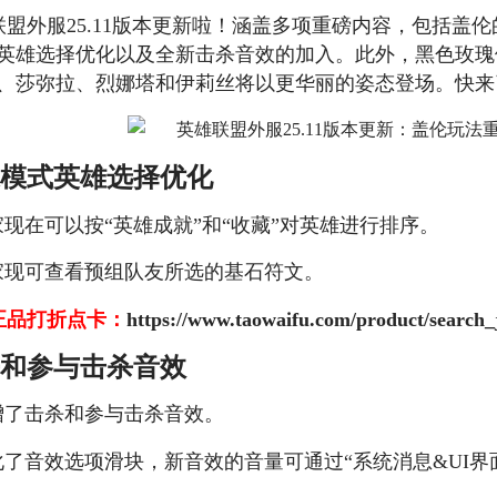
联盟外服25.11版本更新啦！涵盖多项重磅内容，包括盖
英雄选择优化以及全新击杀音效的加入。此外，黑色玫瑰
、莎弥拉、烈娜塔和伊莉丝将以更华丽的姿态登场。快来
模式英雄选择优化
美服英雄联盟1680RP点券_官方点卡CDK卡密充值
家现在可以按“英雄成就”和“收藏”对英雄进行排序。
玩家现可查看预组队友所选的基石符文。
正品打折点卡：
https://www.taowaifu.com/product/search_
和参与击杀音效
美服英雄联盟1240RP点券_官方点卡CDK卡密充值
新增了击杀和参与击杀音效。
优化了音效选项滑块，新音效的音量可通过“系统消息&UI界