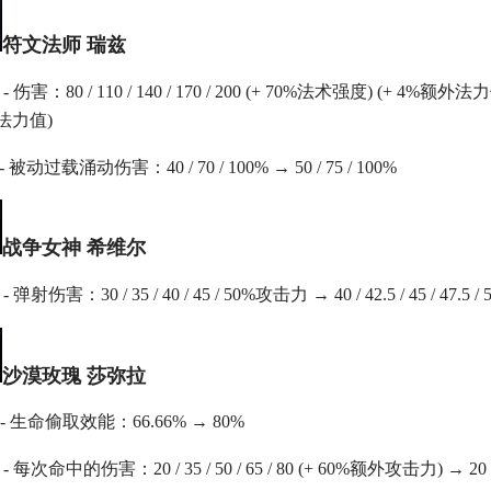
符文法师 瑞兹
 伤害：80 / 110 / 140 / 170 / 200 (+ 70%法术强度) (+ 4%额外法力值) 
外法力值)
 被动过载涌动伤害：40 / 70 / 100% → 50 / 75 / 100%
战争女神 希维尔
 弹射伤害：30 / 35 / 40 / 45 / 50%攻击力 → 40 / 42.5 / 45 / 47.5
沙漠玫瑰 莎弥拉
- 生命偷取效能：66.66% → 80%
 每次命中的伤害：20 / 35 / 50 / 65 / 80 (+ 60%额外攻击力) → 20 / 3