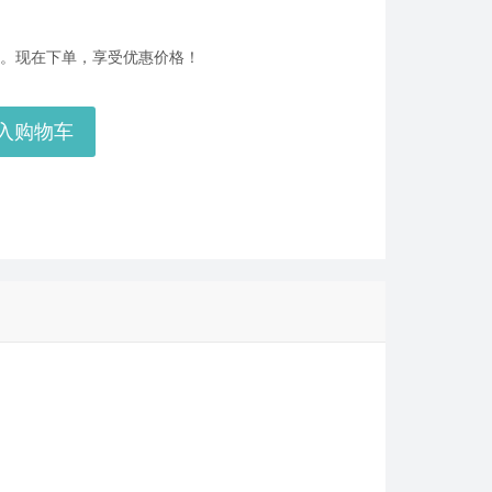
美服瓦罗兰特2575VP点数_官方点卡CDK卡密充值秒到账_Valorant Points Card（NA... 单价：￥160.56
[已发货]
后服务。现在下单，享受优惠价格！
【老号不封-纯净全新】英雄联盟西欧服30级以上账号，40000+蓝色精粹（金币），登录账号简洁好记、支持立... 单价：￥29
[交易成功]
入购物车
【代充】美服瓦罗兰特3650VP点数_需要提供游戏账号密码_安全充值快速到账五分钟内上号充值_Valora... 单价：￥184.07
[已发货]
秒到账_LOL RP Card（NA）... 单价：￥89.55
[已发货]
【老号不封-纯净全新】英雄联盟美服30级以上账号，140000+蓝色精粹（金币），英文登录账号简洁好记、支... 单价：￥149
[已发货]
西欧服（EU West）英雄联盟1680RP点券_官方点卡CDK卡密充值秒到账_LOL RP Card... 单价：￥89.55
[已发货]
秒到账_LOL RP Card（NA）... 单价：￥64.68
[已发货]
美服瓦罗兰特8700VP点数_官方点卡CDK卡密充值秒到账_Valorant Points Card（NA... 单价：￥517.39
[已发货]
西欧服（EU West）英雄联盟385RP点券_官方点卡CDK卡密充值秒到账_LOL RP Card... 单价：￥22.56
[已发货]