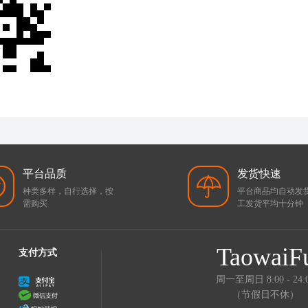
平台品质
发货快速
种类多样，自行选择，按
平台商品均自动发
需购买
工发货平均十分钟
TaowaiF
支付方式
周一至周日 8:00 - 24:
（节假日不休）