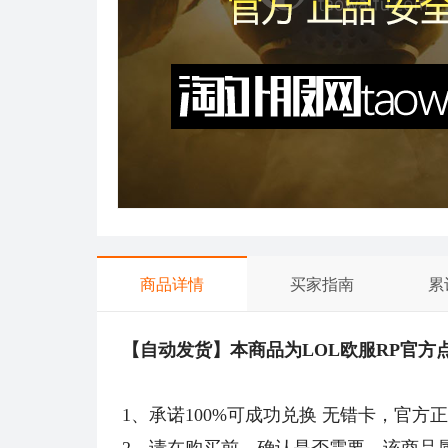
商品详情
买家指南
累
【自动发货】本商品为LOL欧服RP官方
1、承诺100%可成功兑换 无错卡，官
2、请在购买前，确认是否需要。该商品