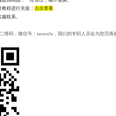
考教程进行充值：
点击查看
客服联系。
维码，微信号：taowaifu，我们的专职人员会为您完善
美服英雄联盟2975RP点券_官方点卡CDK卡密充值
美服英雄联盟2105RP点券_官方点卡CDK卡密充值