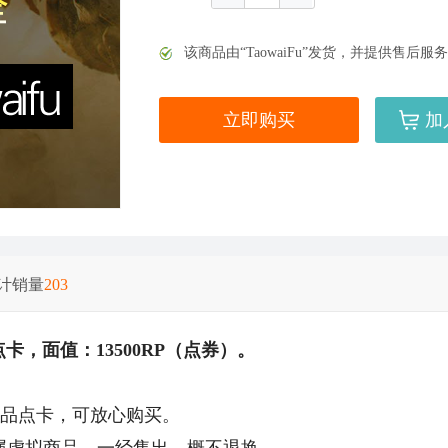
该商品由“TaowaiFu”发货，并提供售
立即购买
加
美服英雄联盟1680RP点券_官方点卡CDK卡密充值
计销量
203
美服英雄联盟1240RP点券_官方点卡CDK卡密充值
点卡，
面值：13500RP（点券）。
方正品点卡，可放心购买。
属虚拟商品，一经售出，概不退换。