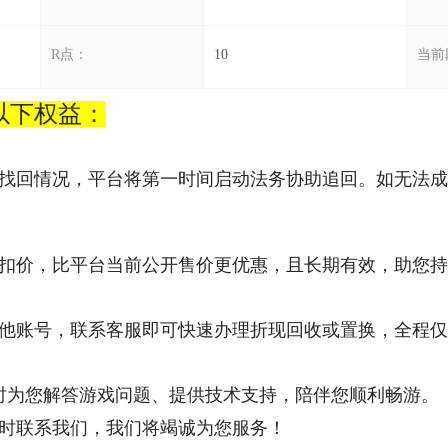
R点：
10
当前
以下权益：
找回情况，平台将第一时间启动法务协助追回。如无法成
美服英雄联盟2975RP点券_官方点卡CDK卡密充值
美服英雄联盟2105RP点券_官方点卡CDK卡密充值
扣价，比平台当前公开售价更优惠，且长期有效，助您持
他账号，联系客服即可快速办理折现回收或置换，全程仅
时为您解答游戏问题、提供技术支持，陪伴您顺利畅游。
时联系我们，我们将竭诚为您服务！