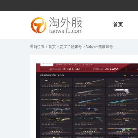
首页
当前位置：
首页
>
瓦罗兰特账号
>
Valorant美服账号