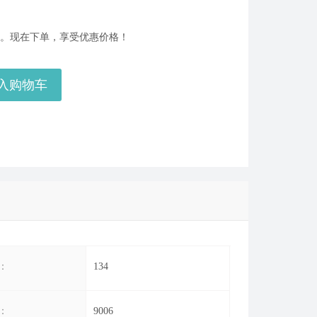
美服瓦罗兰特2575VP点数_官方点卡CDK卡密充值秒到账_Valorant Points Card（NA... 单价：￥160.56
[已发货]
后服务。现在下单，享受优惠价格！
【老号不封-纯净全新】英雄联盟西欧服30级以上账号，40000+蓝色精粹（金币），登录账号简洁好记、支持立... 单价：￥29
[交易成功]
入购物车
【代充】美服瓦罗兰特3650VP点数_需要提供游戏账号密码_安全充值快速到账五分钟内上号充值_Valora... 单价：￥184.07
[已发货]
秒到账_LOL RP Card（NA）... 单价：￥89.55
[已发货]
【老号不封-纯净全新】英雄联盟美服30级以上账号，140000+蓝色精粹（金币），英文登录账号简洁好记、支... 单价：￥149
[已发货]
西欧服（EU West）英雄联盟1680RP点券_官方点卡CDK卡密充值秒到账_LOL RP Card... 单价：￥89.55
[已发货]
秒到账_LOL RP Card（NA）... 单价：￥64.68
[已发货]
：
134
美服瓦罗兰特8700VP点数_官方点卡CDK卡密充值秒到账_Valorant Points Card（NA... 单价：￥517.39
[已发货]
西欧服（EU West）英雄联盟385RP点券_官方点卡CDK卡密充值秒到账_LOL RP Card... 单价：￥22.56
[已发货]
：
9006