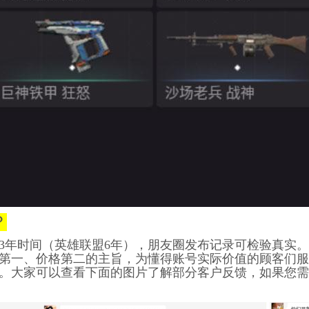
？
3年时间（英雄联盟6年）
，朋友圈发布记录可检验真实。
第一、价格第二的主旨，为懂得账号实际价值的顾客们服
。大家可以查看下面的图片了解部分客户反馈，如果您需