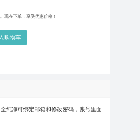
秒到账_LOL RP Card（NA）... 单价：￥64.68
[已发货]
后服务。现在下单，享受优惠价格！
美服瓦罗兰特8700VP点数_官方点卡CDK卡密充值秒到账_Valorant Points Card（NA... 单价：￥517.39
[已发货]
入购物车
西欧服（EU West）英雄联盟385RP点券_官方点卡CDK卡密充值秒到账_LOL RP Card... 单价：￥22.56
[已发货]
欧服（通用）英雄联盟1240RP点券_官方点卡CDK卡密充值秒到账_LOL RP Card（EU）... 单价：￥67.66
[已发货]
美服瓦罗兰特17400VP点数_官方点卡CDK卡密充值秒到账_Valorant Points Card（N... 单价：￥1033.79
[已发货]
美服瓦罗兰特3650VP点数_官方点卡CDK卡密充值秒到账_Valorant Points Card（NA... 单价：￥227.18
[已发货]
秒到账_LOL RP Card（NA）... 单价：￥157.21
[已发货]
，安全纯净可绑定邮箱和修改密码，账号里面
【纯净全新】（可直接排位）英雄联盟美服30级以上账号，20英雄 20000+蓝色精粹（金币），已经打完10... 单价：￥99
[交易成功]
【老号不封-纯净全新】英雄联盟美服30级以上账号，140000+蓝色精粹（金币），英文登录账号简洁好记、支... 单价：￥149
[交易成功]