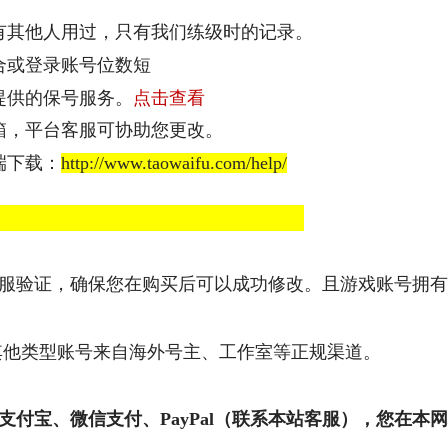
有其他人用过，只有我们练级时的记录。
合或登录账号位数短
提供的保号服务。
点击查看
箱，平台客服可协助您更改。
端下载：
http://www.taowaifu.com/help/
想问：
服验证，确保您在购买后可以成功修改。且游戏账号拥有
其他类型账号来自海外号主、工作室等正规渠道。
支付宝、微信支付
、PayPal（联系本站客服）
，您在本网