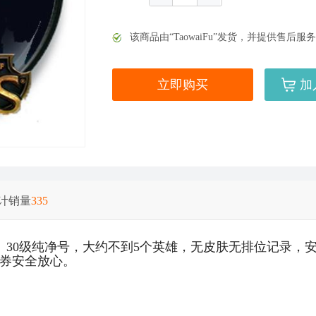
美服英雄联盟1240RP点券_官方点卡CDK卡密充值
该商品由“TaowaiFu”发货，并提供售
立即购买
加
计销量
335
美服英雄联盟2975RP点券_官方点卡CDK卡密充值
st）30级纯净号，大约不到5个英雄，无皮肤无排位记录
点券安全放心。