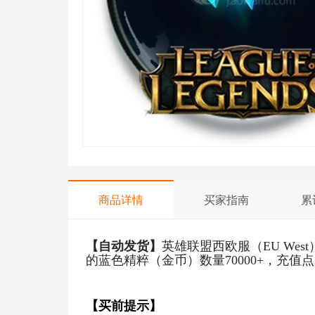
商品详情
买家指南
累
【自动发货】
英雄联盟西欧服（EU We
的蓝色精粹（金币）数量70000+，充值
【买前提示】