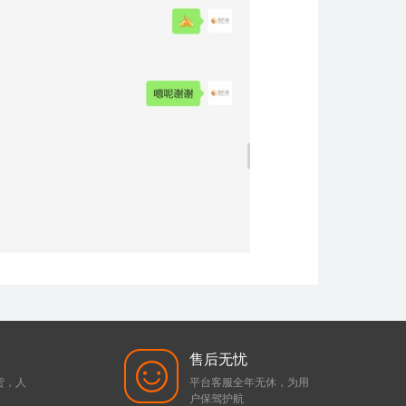
售后无忧
货，人
平台客服全年无休，为用
户保驾护航