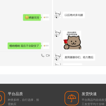
平台品质
发货快速
种类多样，自行选择，按
平台商品均自动发
需购买
工发货平均十分钟