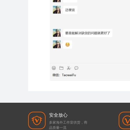
安全放心
多家海外工作室供货，商
品质量一流