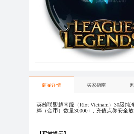
商品详情
买家指南
累
英雄联盟越南服（
Riot
Vietnam）
30级
粹（金币）数量30000+，充值点券安全
【买前提示】