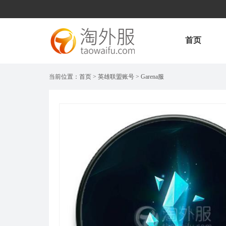
首页
当前位置：
首页
>
英雄联盟账号
>
Garena服