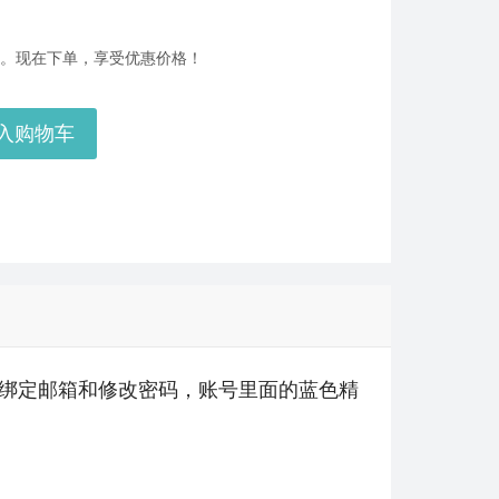
欧服（通用）英雄联盟1240RP点券_官方点卡CDK卡密充值秒到账_LOL RP Card（EU）... 单价：￥67.66
[已发货]
后服务。现在下单，享受优惠价格！
美服瓦罗兰特17400VP点数_官方点卡CDK卡密充值秒到账_Valorant Points Card（N... 单价：￥1033.79
[已发货]
入购物车
美服瓦罗兰特3650VP点数_官方点卡CDK卡密充值秒到账_Valorant Points Card（NA... 单价：￥227.18
[已发货]
秒到账_LOL RP Card（NA）... 单价：￥157.21
[已发货]
【纯净全新】（可直接排位）英雄联盟美服30级以上账号，20英雄 20000+蓝色精粹（金币），已经打完10... 单价：￥99
[交易成功]
【老号不封-纯净全新】英雄联盟美服30级以上账号，140000+蓝色精粹（金币），英文登录账号简洁好记、支... 单价：￥149
[交易成功]
欧服瓦罗兰特2450VP点数_官方点卡CDK卡密充值秒到账_Valorant Points Card（EU... 单价：￥157.21
[已发货]
可绑定邮箱和修改密码，账号里面的蓝色精
美服瓦罗兰特5350VP点数_官方点卡CDK卡密充值秒到账_Valorant Points Card（NA... 单价：￥323.38
[已发货]
【代充】美服瓦罗兰特1000VP点数_需要提供游戏账号密码_安全充值快速到账五分钟内上号充值_Valora... 单价：￥51.86
[已发货]