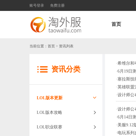
账号登录
免费注册
首页
当前位置：
首页
> 资讯列表
·
希维尔和
资讯分类
·
6月19
·
塞拉斯技
·
英雄联盟
·
设计师公
LOL版本更新
·
设计师公
LOL版本攻略
·
6月14
·
美服9.
LOL职业联赛
·
电玩系列