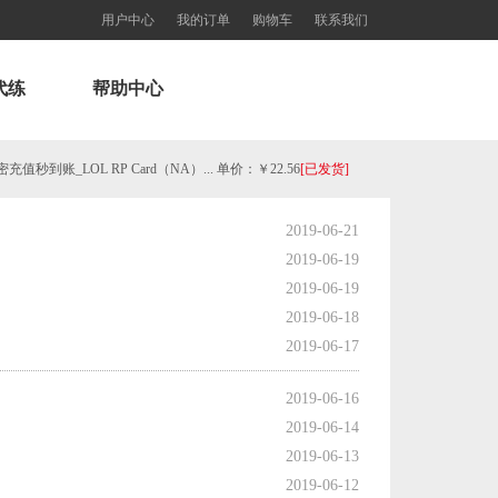
用户中心
我的订单
购物车
联系我们
代练
帮助中心
秒到账_LOL RP Card（NA）... 单价：￥22.56
[已发货]
欧服瓦罗兰特325VP点数_官方点卡CDK卡密充值秒到账_Valorant Points Card（EU）... 单价：￥21.89
[已发货]
2019-06-21
2019-06-19
欧服瓦罗兰特3550VP点数_官方点卡CDK卡密充值秒到账_Valorant Points Card（EU... 单价：￥227.18
[已发货]
2019-06-19
2019-06-18
西欧服（EU West）英雄联盟1680RP点券_官方点卡CDK卡密充值秒到账_LOL RP Card... 单价：￥89.55
[已发货]
2019-06-17
2019-06-16
【老号不封-纯净全新】（可直接排位）英雄联盟西欧服30级以上账号，20+随机英雄 36000+蓝色精粹（金... 单价：￥99
[已发货]
2019-06-14
2019-06-13
欧服瓦罗兰特11000VP点数_官方点卡CDK卡密充值秒到账_Valorant Points Card（E... 单价：￥689.54
[已发货]
2019-06-12