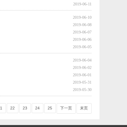
2019-06-11
美服瓦罗兰特2575VP点数_官方点卡CDK卡密充值秒到账_Valorant Points Card（NA... 单价：￥160.56
[已发货]
2019-06-10
【老号不封-纯净全新】英雄联盟西欧服30级以上账号，40000+蓝色精粹（金币），登录账号简洁好记、支持立... 单价：￥29
[交易成功]
2019-06-08
2019-06-07
【代充】美服瓦罗兰特3650VP点数_需要提供游戏账号密码_安全充值快速到账五分钟内上号充值_Valora... 单价：￥184.07
[已发货]
2019-06-06
2019-06-05
秒到账_LOL RP Card（NA）... 单价：￥89.55
[已发货]
2019-06-04
【老号不封-纯净全新】英雄联盟美服30级以上账号，140000+蓝色精粹（金币），英文登录账号简洁好记、支... 单价：￥149
[已发货]
2019-06-02
2019-06-01
西欧服（EU West）英雄联盟1680RP点券_官方点卡CDK卡密充值秒到账_LOL RP Card... 单价：￥89.55
[已发货]
2019-05-31
2019-05-30
秒到账_LOL RP Card（NA）... 单价：￥64.68
[已发货]
1
22
23
24
25
下一页
美服瓦罗兰特8700VP点数_官方点卡CDK卡密充值秒到账_Valorant Points Card（NA... 单价：￥517.39
末页
[已发货]
西欧服（EU West）英雄联盟385RP点券_官方点卡CDK卡密充值秒到账_LOL RP Card... 单价：￥22.56
[已发货]