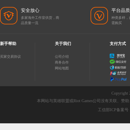
安全放心
平台品质
多家海外工作室供货，商
种类多样，
品质量一流
需购买
新手帮助
关于我们
支付方式
买家交易协议
公司介绍
商务合作
网站地图
Copyri
本网站与英雄联盟或Riot Games公司没有关联
工信部ICP备案号