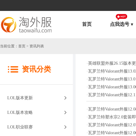
首页
点我选号
当前位置：
首页
> 资讯列表
·
英雄联盟外服26.15版本
资讯分类
·
瓦罗兰特Valorant外服
·
瓦罗兰特Valorant外服
·
瓦罗兰特Valorant外服
·
瓦罗兰特Valorant外服12
LOL版本更新
·
瓦罗兰特Valorant外服
LOL版本攻略
·
瓦罗兰特塑水宗2.0套装
·
瓦罗兰特Valorant外服1
LOL职业联赛
·
瓦罗兰特Valorant外服