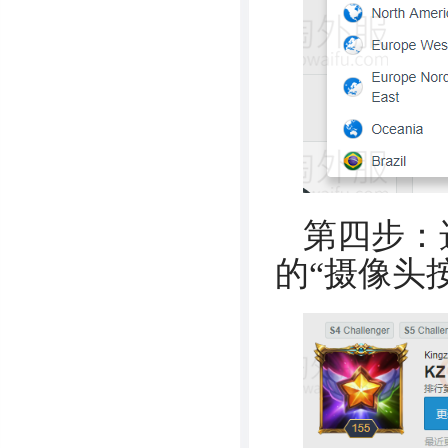
第四步：
的“摄像头