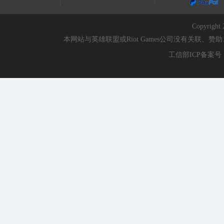
Copyri
本网站与英雄联盟或Riot Games公司没有关联
工信部ICP备案号