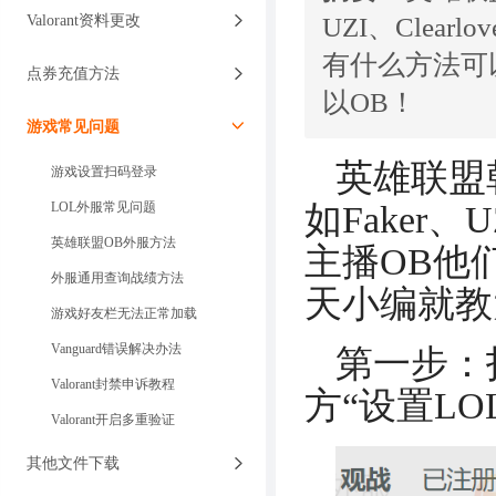
UZI、Clea
Valorant资料更改
有什么方法可
点券充值方法
以OB！
游戏常见问题
英雄联盟
游戏设置扫码登录
如Faker、
LOL外服常见问题
英雄联盟OB外服方法
主播OB他
外服通用查询战绩方法
天小编就教
游戏好友栏无法正常加载
Vanguard错误解决办法
第一步：
Valorant封禁申诉教程
方“设置LO
Valorant开启多重验证
其他文件下载