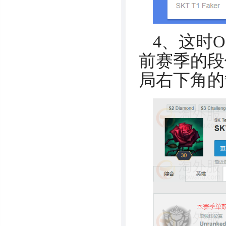
4、这时
前赛季的段
局右下角的