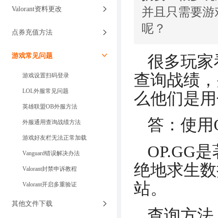
并且只需要游
Valorant资料更改
呢？
点券充值方法
游戏常见问题
很多玩家
查询战绩，
游戏设置扫码登录
LOL外服常见问题
么他们是用
英雄联盟OB外服方法
答：使用O
外服通用查询战绩方法
游戏好友栏无法正常加载
OP.G
Vanguard错误解决办法
绝地求生数
Valorant封禁申诉教程
站。
Valorant开启多重验证
其他文件下载
查询方法