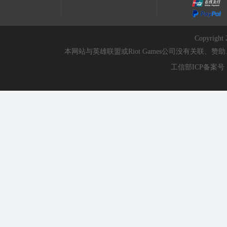
Copyri
本网站与英雄联盟或Riot Games公司没有关联
工信部ICP备案号