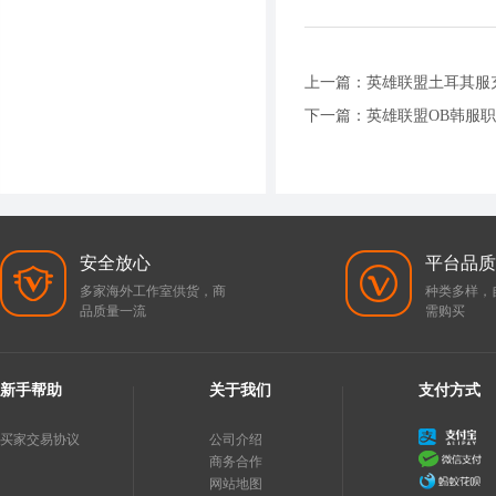
上一篇：
英雄联盟土耳其服
下一篇：
英雄联盟OB韩服
安全放心
平台品质
多家海外工作室供货，商
种类多样，
品质量一流
需购买
新手帮助
关于我们
支付方式
买家交易协议
公司介绍
商务合作
网站地图