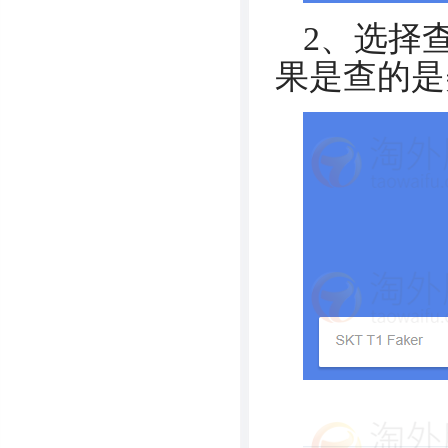
2、选择查
果是查的是美服