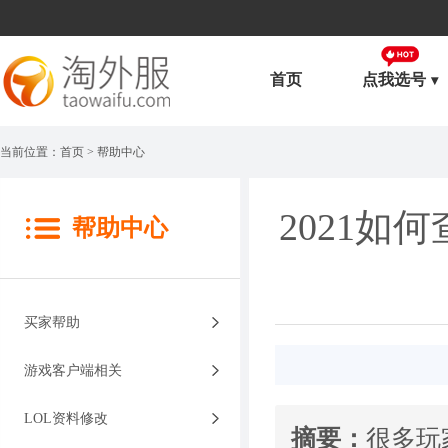
首页
点我选号
当前位置：
首页
> 帮助中心
2021如
帮助中心
买家帮助
游戏客户端相关
LOL资料修改
摘要：
很多玩