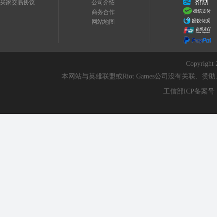
买家交易协议
公司介绍
商务合作
网站地图
Copyri
本网站与英雄联盟或Riot Games公司没有关联
工信部ICP备案号