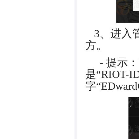
3、进入管
方。
- 提示
是“RIOT
字“EDward