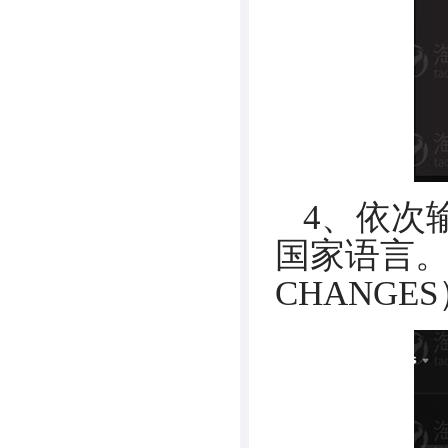
4、依次
国家语言。
CHANG