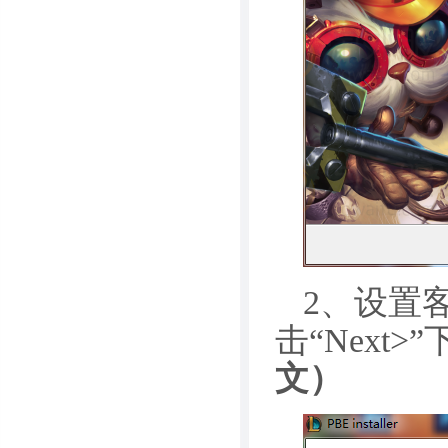
2、设置客
击“Next>
文）