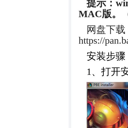
提示：wi
MAC版。（
网盘下载
https://pa
安装步骤
1、打开安