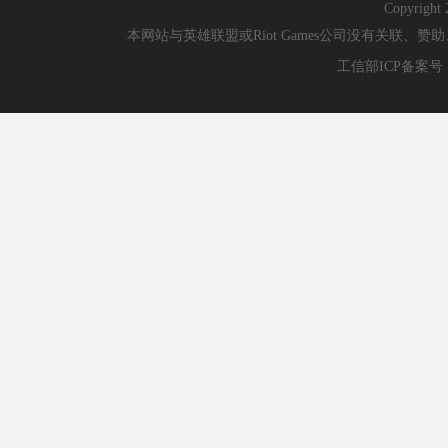
Copyri
本网站与英雄联盟或Riot Games公司没有关联
工信部ICP备案号