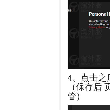
4、点击之
（保存后 
管）