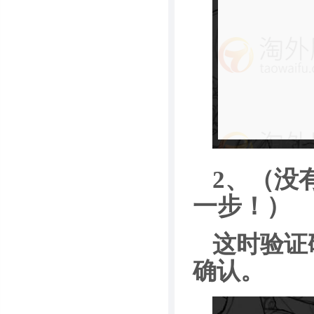
2、（没
一步！）
这时验证
确认。