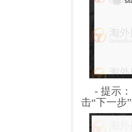
- 提示
击“下一步