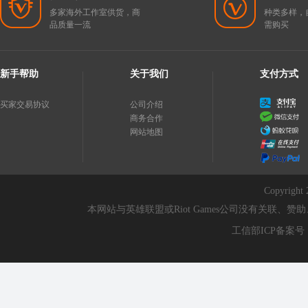
多家海外工作室供货，商
种类多样，
品质量一流
需购买
新手帮助
关于我们
支付方式
买家交易协议
公司介绍
商务合作
网站地图
Copyri
本网站与英雄联盟或Riot Games公司没有关联
工信部ICP备案号