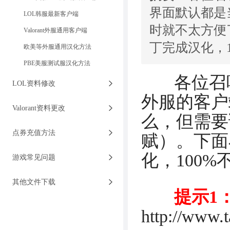
界面默认都是
LOL韩服最新客户端
时就不太方便
Valorant外服通用客户端
丁完成汉化，
欧美等外服通用汉化方法
PBE美服测试服汉化方法
各位召唤
LOL资料修改
外服的客户
Valorant资料更改
么，但需要
点券充值方法
赋）。下面
化，100
游戏常见问题
其他文件下载
提示1
http://www.