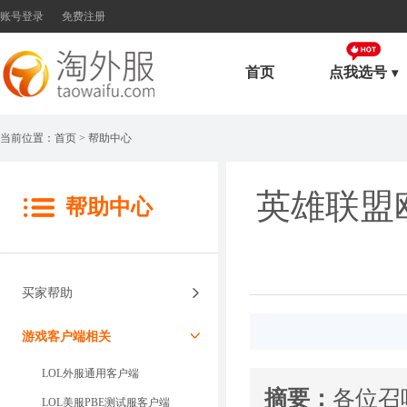
账号登录
免费注册
首页
点我选号
当前位置：
首页
> 帮助中心
英雄联盟
帮助中心
买家帮助
游戏客户端相关
LOL外服通用客户端
摘要：
各位召
LOL美服PBE测试服客户端