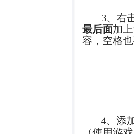
3、右击
最后面
加上“
容，空格也
4、
添
（使用游戏