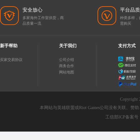
安全放心
平台品质
多家海外工作室供货，商
种类多样，
品质量一流
需购买
新手帮助
关于我们
支付方式
买家交易协议
公司介绍
商务合作
网站地图
Copyri
本网站与英雄联盟或Riot Games公司没有关联
工信部ICP备案号